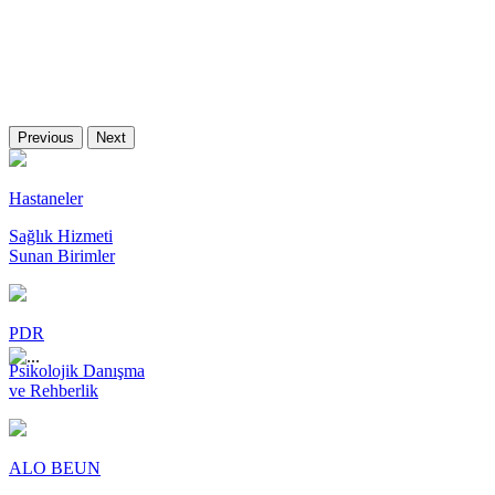
Previous
Next
Hastaneler
Sağlık Hizmeti
Sunan Birimler
PDR
Psikolojik Danışma
ve Rehberlik
ALO BEUN