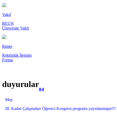
Vakıf
BEUN
Üniversite Vakfı
Rimer
Rektörlük İletişim
Formu
duyurular
04
May
III. Kadın Çalışmaları Öğrenci Kongresi programı yayınlanmıştır!!!