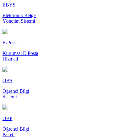
EBYS
Elektronik Belge
Yönetim Sistemi
E-Posta
Kurumsal E-Posta
Hizmeti
OBS
Öğrenci Bilgi
Sistemi
OBP
Öğrenci Bilgi
Paketi