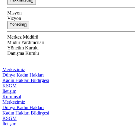
Hakkımızda
Misyon
Vizyon
Yönetim
Merkez Müdürü
Müdür Yardımcıları
Yönetim Kurulu
Danışma Kurulu
Merkezimiz
Dünya Kadın Hakları
Kadın Hakları Bildirgesi
KSGM
İletişim
Kurumsal
Merkezimiz
Dünya Kadın Hakları
Kadın Hakları Bildirgesi
KSGM
İletişim